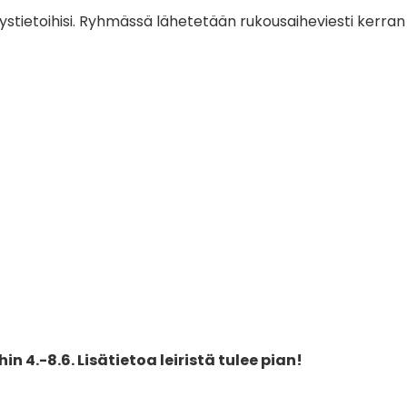
stietoihisi. Ryhmässä lähetetään rukousaiheviesti kerran
 4.-8.6. Lisätietoa leiristä tulee pian!