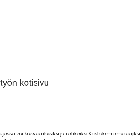
yön kotisivu
, jossa voi kasvaa iloisiksi ja rohkeiksi Kristuksen seura