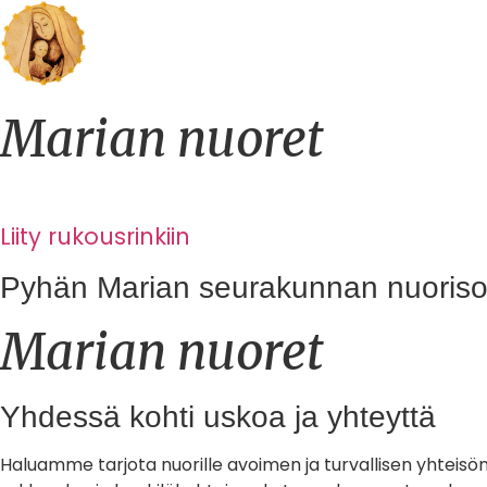
Marian nuoret
Liity rukousrinkiin
Pyhän Marian seurakunnan nuorisot
Marian nuoret
Yhdessä kohti uskoa ja yhteyttä
Haluamme tarjota nuorille avoimen ja turvallisen yhteisön