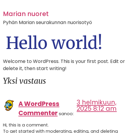
Marian nuoret
Pyhän Marian seurakunnan nuorisotyö
Hello world!
Welcome to WordPress. This is your first post. Edit or
delete it, then start writing!
Yksi vastaus
3 helmikuun,
A WordPress
2025 8:12 am
Commenter
sanoo:
Hi, this is a comment.
To get started with moderating, editing, and deleting