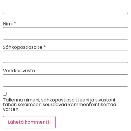
Nimi
*
Sähköpostiosoite
*
Verkkosivusto
Tallenna nimeni, sähköpostiosoitteeni ja sivustoni
tähän selaimeen seuraavaa kommentointikertaa
varten.